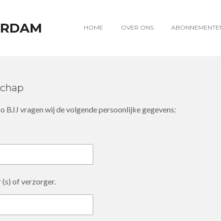
ERDAM
HOME
OVER ONS
ABONNEMENTE
schap
aco BJJ vragen wij de volgende persoonlijke gegevens:
(s) of verzorger.