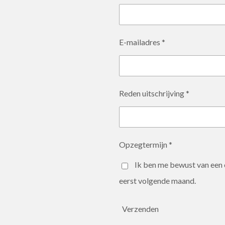
E-mailadres *
Reden uitschrijving *
Opzegtermijn *
Ik ben me bewust van een
eerst volgende maand.
Verzenden